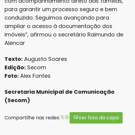
com acompanhamento direto das famílias,
para garantir um processo seguro e bem
conduzido. Seguimos avançando para
ampliar o acesso à documentação dos
imóveis”, afirmou o secretário Raimundo de
Alencar
Texto:
Augusto Soares
Edição:
Secom
Foto:
Alex Fontes
Secretaria Municipal de Comunicação
(Secom)
Compartilhe nas redes:
Ver foto da capa