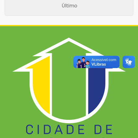
Último