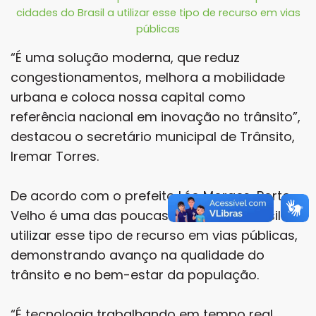
cidades do Brasil a utilizar esse tipo de recurso em vias
públicas
“É uma solução moderna, que reduz
congestionamentos, melhora a mobilidade
urbana e coloca nossa capital como
referência nacional em inovação no trânsito”,
destacou o secretário municipal de Trânsito,
Iremar Torres.
De acordo com o prefeito Léo Moraes, Porto
Velho é uma das poucas cidades do Brasil a
utilizar esse tipo de recurso em vias públicas,
demonstrando avanço na qualidade do
trânsito e no bem-estar da população.
“É tecnologia trabalhando em tempo real