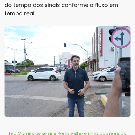
do tempo dos sinais conforme o fluxo em
tempo real.
Léo Moraes disse que Porto Velho é uma das poucas