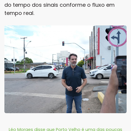
do tempo dos sinais conforme o fluxo em
tempo real.
Léo Moraes disse que Porto Velho é uma das poucas