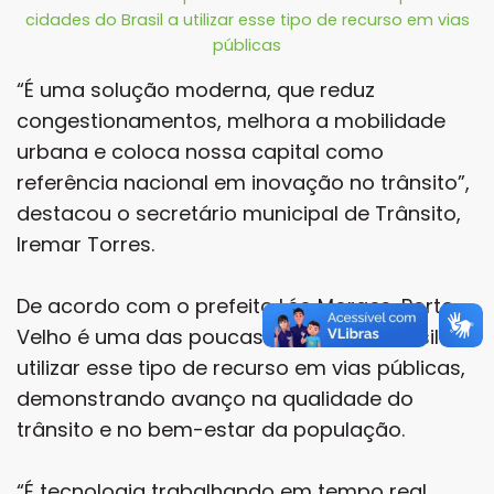
cidades do Brasil a utilizar esse tipo de recurso em vias
públicas
“É uma solução moderna, que reduz
congestionamentos, melhora a mobilidade
urbana e coloca nossa capital como
referência nacional em inovação no trânsito”,
destacou o secretário municipal de Trânsito,
Iremar Torres.
De acordo com o prefeito Léo Moraes, Porto
Velho é uma das poucas cidades do Brasil a
utilizar esse tipo de recurso em vias públicas,
demonstrando avanço na qualidade do
trânsito e no bem-estar da população.
“É tecnologia trabalhando em tempo real