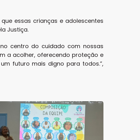
 que essas crianças e adolescentes
a Justiça.
de no centro do cuidado com nossas
em a acolher, oferecendo proteção e
um futuro mais digno para todos.”,