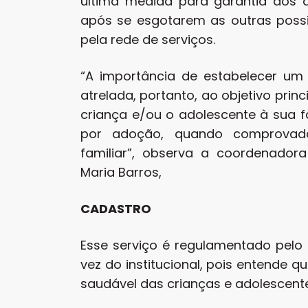
última medida para garantia dos d
após se esgotarem as outras possi
pela rede de serviços.
“A importância de estabelecer um
atrelada, portanto, ao objetivo princ
criança e/ou o adolescente à sua fa
por adoção, quando comprovada 
familiar”, observa a coordenadora
Maria Barros,
CADASTRO
Esse serviço é regulamentado pelo 
vez do institucional, pois entende 
saudável das crianças e adolescent