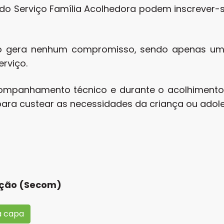
 do Serviço Família Acolhedora podem inscrever-
ão gera nenhum compromisso, sendo apenas uma
rviço.
companhamento técnico e durante o acolhimento
para custear as necessidades da criança ou adole
ação (Secom)
a capa