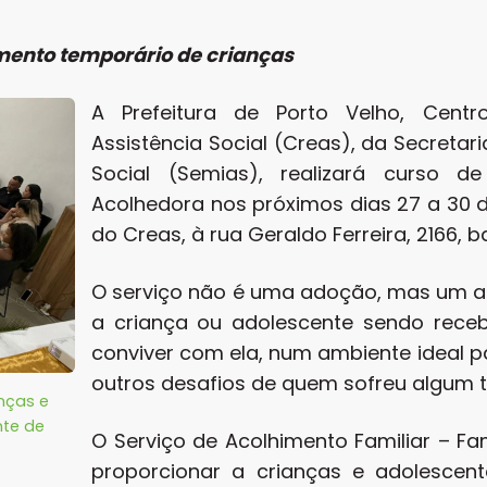
mento temporário de crianças
A Prefeitura de Porto Velho, Centr
Assistência Social (Creas), da Secretari
Social (Semias), realizará curso d
Acolhedora nos próximos dias 27 a 30 de 
do Creas, à rua Geraldo Ferreira, 2166, 
O serviço não é uma adoção, mas um ac
a criança ou adolescente sendo rece
conviver com ela, num ambiente ideal p
outros desafios de quem sofreu algum ti
nças e
te de
O Serviço de Acolhimento Familiar – Fa
proporcionar a crianças e adolescen