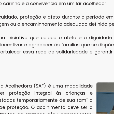
o carinho e a convivência em um lar acolhedor.
cuidado, proteção e afeto durante o período em
igem ou o encaminhamento adequado definido pel
ma iniciativa que coloca o afeto e a dignida
incentivar e agradecer às famílias que se dispõ
rtalecer essa rede de solidariedade e garantir 
lia Acolhedora (SAF) é uma modalidade
er proteção integral às crianças e
stados temporariamente de sua família
de proteção. O acolhimento deve ser a