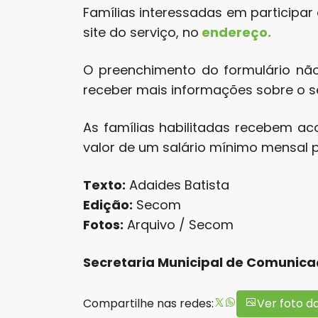
Famílias interessadas em participar
site do serviço, no
endereço.
O preenchimento do formulário n
receber mais informações sobre o se
As famílias habilitadas recebem a
valor de um salário mínimo mensal 
Texto:
Adaides Batista
Edição:
Secom
Fotos:
Arquivo / Secom
Secretaria Municipal de Comunic
Compartilhe nas redes:
Ver foto d