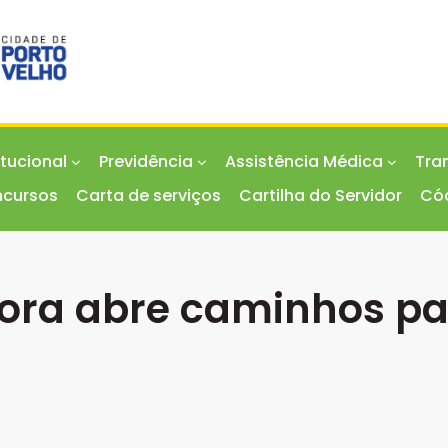
Transparê
itucional
Previdência
Assistência Médica
Tra
cursos
Carta de serviços
Cartilha do Servidor
Cód
dora abre caminhos p