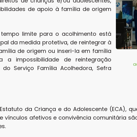
ireitos de crianças e/ou adolescentes,
bilidades de apoio à família de origem
 tempo limite para o acolhimento está
ipal da medida protetiva, de reintegrar à
mília de origem ou inseri-la em família
a impossibilidade de reintegração
a
 do Serviço Família Acolhedora, Sefra
Estatuto da Criança e do Adolescente (ECA), que
que vínculos afetivos e convivência comunitária s
es.