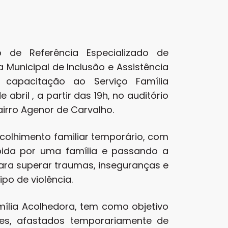
o de Referência Especializado de
a Municipal de Inclusão e Assistência
e capacitação ao Serviço Família
abril , a partir das 19h, no auditório
bairro Agenor de Carvalho.
olhimento familiar temporário, com
bida por uma família e passando a
ara superar traumas, inseguranças e
po de violência.
mília Acolhedora, tem como objetivo
tes, afastados temporariamente de