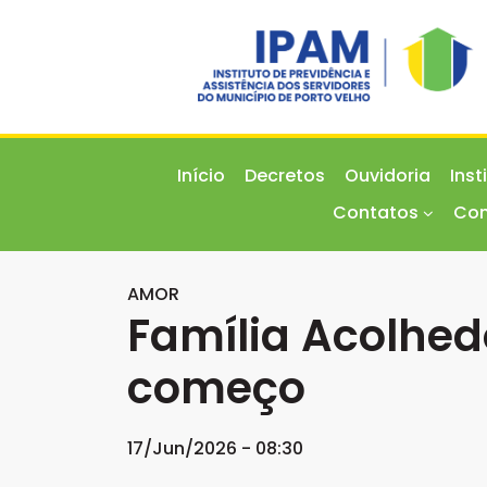
Início
Decretos
Ouvidoria
Inst
Contatos
Con
AMOR
Família Acolhe
começo
17/Jun/2026 - 08:30