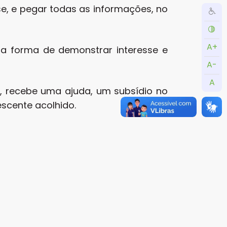
se, e pegar todas as informações, no
A+
 forma de demonstrar interesse e
A-
A
, recebe uma ajuda, um subsídio no
scente acolhido.